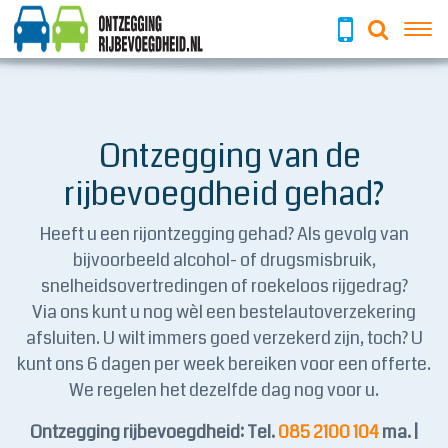
To
Ontzegging van de
rijbevoegdheid gehad?
Heeft u een rijontzegging gehad? Als gevolg van
bijvoorbeeld alcohol- of drugsmisbruik,
snelheidsovertredingen of roekeloos rijgedrag?
Via ons kunt u nog wèl een bestelautoverzekering
afsluiten. U wilt immers goed verzekerd zijn, toch? U
kunt ons 6 dagen per week bereiken voor een offerte.
We regelen het dezelfde dag nog voor u.
Ontzegging rijbevoegdheid: Tel.
085 2100 104
ma. |