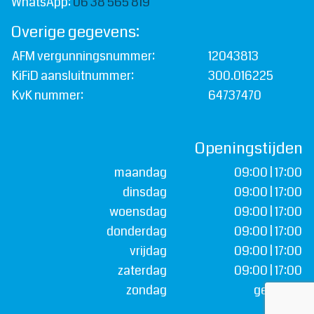
WhatsApp:
06 38 565 819
Overige gegevens:
AFM vergunningsnummer:
12043813
KiFiD aansluitnummer:
300.016225
KvK nummer:
64737470
Openingstijden
maandag
09:00 | 17:00
dinsdag
09:00 | 17:00
woensdag
09:00 | 17:00
donderdag
09:00 | 17:00
vrijdag
09:00 | 17:00
zaterdag
09:00 | 17:00
zondag
gesloten