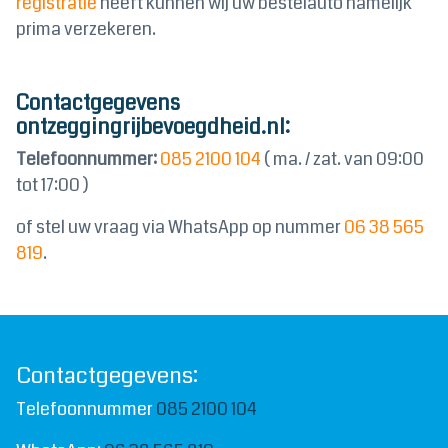
registratie
heeft kunnen wij uw bestelauto namelijk
prima verzekeren.
Contactgegevens
ontzeggingrijbevoegdheid.nl:
Telefoonnummer:
085 2100 104
( ma. / zat. van 09:00
tot 17:00 )
of stel uw vraag via WhatsApp op nummer
06 38 565
819
.
Contactgegevens:
Telefoonnummer
085 2100 104