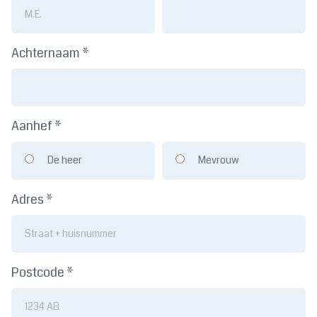
Achternaam *
Aanhef *
De heer
Mevrouw
Adres *
Postcode *